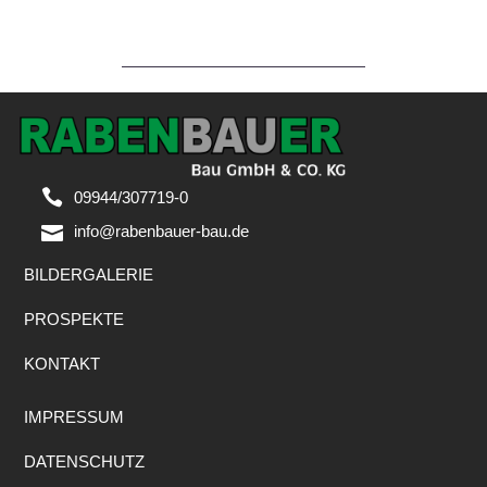
09944/307719-0
info@rabenbauer-bau.de
BILDERGALERIE
PROSPEKTE
KONTAKT
IMPRESSUM
DATENSCHUTZ