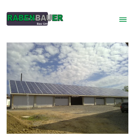
Menü überspringen
zurück
Menü überspringen